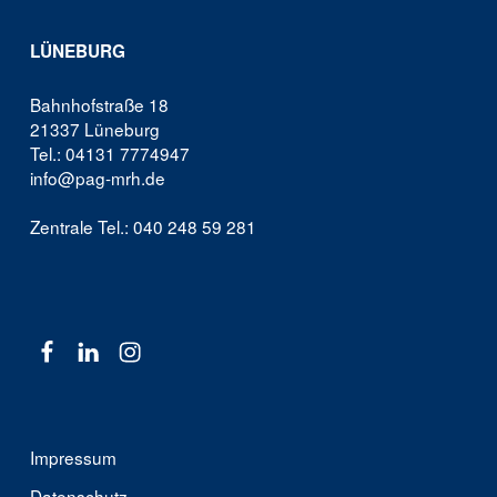
LÜNEBURG
Bahnhofstraße 18
21337 Lüneburg
Tel.: 04131 7774947
info@pag-mrh.de
Zentrale Tel.: 040 248 59 281
Facebook
Linkedin
Instagram
Impressum
Datenschutz