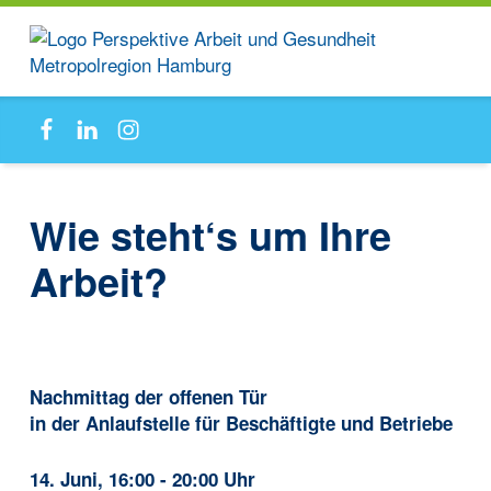
PAG-
Facebook
Linkedin
Instagram
MRH
Anlaufstelle für Beschäftigte und Betriebe
Wie steht‘s um Ihre
Arbeit?
Nachmittag der offenen Tür
in der Anlaufstelle für Beschäftigte und Betriebe
14. Juni, 16:00 - 20:00 Uhr