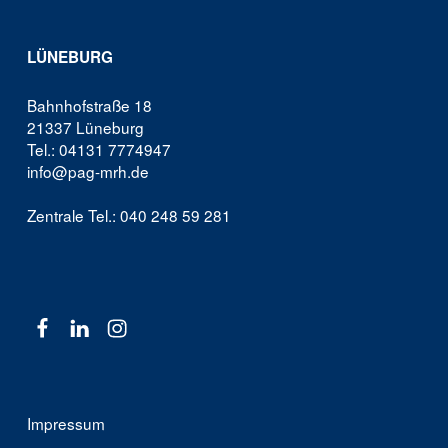
LÜNEBURG
Bahnhofstraße 18
21337 Lüneburg
Tel.: 04131 7774947
info@pag-mrh.de
Zentrale Tel.: 040 248 59 281
Facebook
Linkedin
Instagram
Impressum