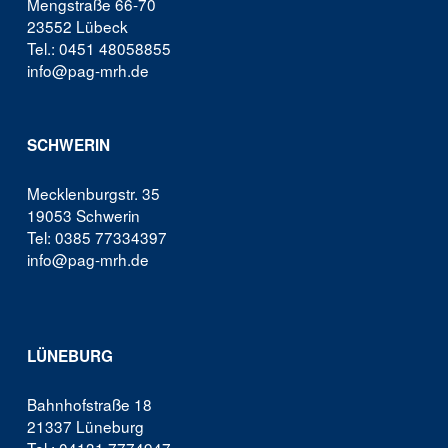
Mengstraße 66-70
23552 Lübeck
Tel.: 0451 48058855
info@pag-mrh.de
SCHWERIN
Mecklenburgstr. 35
19053 Schwerin
Tel: 0385 77334397
info@pag-mrh.de
LÜNEBURG
Bahnhofstraße 18
21337 Lüneburg
Tel.: 04131 7774947