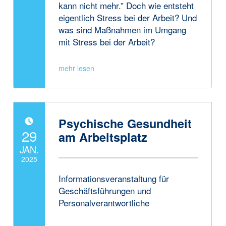
kann nicht mehr.” Doch wie entsteht
eigentlich Stress bei der Arbeit? Und
was sind Maßnahmen im Umgang
mit Stress bei der Arbeit?
Psychische Gesundheit
POSTED ON:
29
am Arbeitsplatz
JAN.
2025
Informationsveranstaltung für
Written by:
JanneAdmin
Geschäftsführungen und
Personalverantwortliche